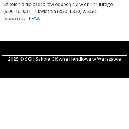
Szkolenia dla asesorów odbędą się w dn.: 24 lutego
(9:00-16:00) i 14 kwietnia (8:30-15:30) w SGH.
FunduszeUE
NAWA
2025 © SGH Szkoła Główna Handlowa w Warszawie