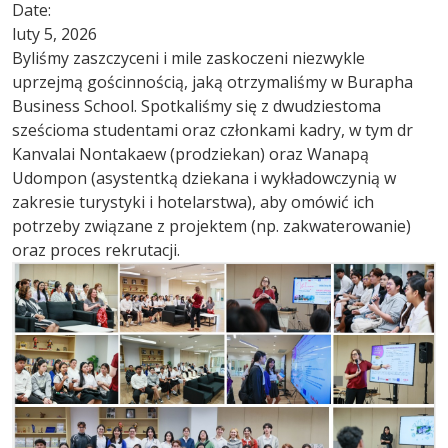
Date:
luty 5, 2026
Byliśmy zaszczyceni i mile zaskoczeni niezwykle
uprzejmą gościnnością, jaką otrzymaliśmy w Burapha
Business School. Spotkaliśmy się z dwudziestoma
sześcioma studentami oraz członkami kadry, w tym dr
Kanvalai Nontakaew (prodziekan) oraz Wanapą
Udompon (asystentką dziekana i wykładowczynią w
zakresie turystyki i hotelarstwa), aby omówić ich
potrzeby związane z projektem (np. zakwaterowanie)
oraz proces rekrutacji.
Image